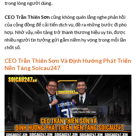
trong lòng người dùng.
CEO Trần Thiên Sơn
cũng không quên lắng nghe phản hồi
của cộng đồng để cải tiến dịch vụ, đề ra những bước đi phù
hợp. Nhờ vậy, nền tảng trở thành thương hiệu uy tín, được
nhiều người tin tưởng gửi gắm niềm hy vọng trong mỗi lần
chốt số.
CEO Trần Thiên Sơn Và Định Hướng Phát Triển
Nền Tảng Soicau247