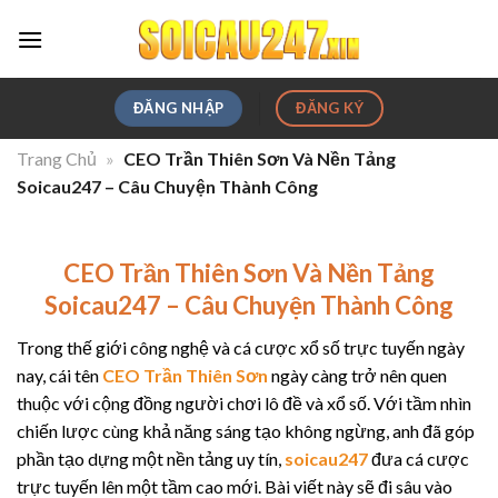
Skip
to
content
ĐĂNG NHẬP
ĐĂNG KÝ
Trang Chủ
»
CEO Trần Thiên Sơn Và Nền Tảng
Soicau247 – Câu Chuyện Thành Công
CEO Trần Thiên Sơn Và Nền Tảng
Soicau247 – Câu Chuyện Thành Công
Trong thế giới công nghệ và cá cược xổ số trực tuyến ngày
nay, cái tên
CEO Trần Thiên Sơn
ngày càng trở nên quen
thuộc với cộng đồng người chơi lô đề và xổ số. Với tầm nhìn
chiến lược cùng khả năng sáng tạo không ngừng, anh đã góp
phần tạo dựng một nền tảng uy tín,
soicau247
đưa cá cược
trực tuyến lên một tầm cao mới. Bài viết này sẽ đi sâu vào