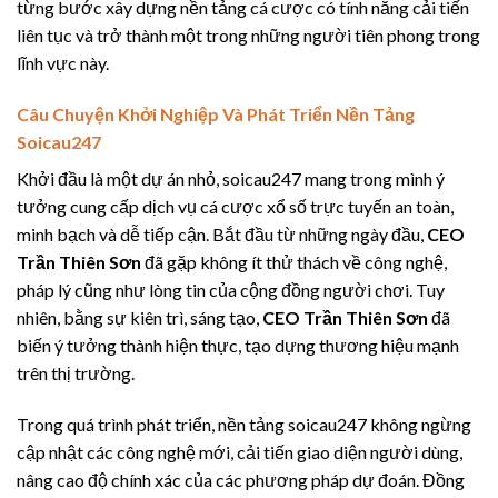
từng bước xây dựng nền tảng cá cược có tính năng cải tiến
liên tục và trở thành một trong những người tiên phong trong
lĩnh vực này.
Câu Chuyện Khởi Nghiệp Và Phát Triển Nền Tảng
Soicau247
Khởi đầu là một dự án nhỏ, soicau247 mang trong mình ý
tưởng cung cấp dịch vụ cá cược xổ số trực tuyến an toàn,
minh bạch và dễ tiếp cận. Bắt đầu từ những ngày đầu,
CEO
Trần Thiên Sơn
đã gặp không ít thử thách về công nghệ,
pháp lý cũng như lòng tin của cộng đồng người chơi. Tuy
nhiên, bằng sự kiên trì, sáng tạo,
CEO Trần Thiên Sơn
đã
biến ý tưởng thành hiện thực, tạo dựng thương hiệu mạnh
trên thị trường.
Trong quá trình phát triển, nền tảng soicau247 không ngừng
cập nhật các công nghệ mới, cải tiến giao diện người dùng,
nâng cao độ chính xác của các phương pháp dự đoán. Đồng