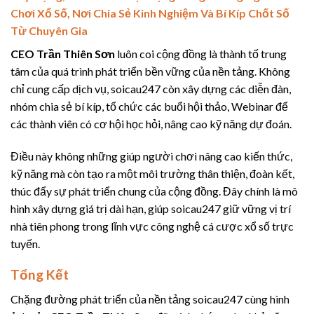
Chơi Xổ Số, Nơi Chia Sẻ Kinh Nghiệm Và Bí Kíp Chốt Số
Từ Chuyên Gia
CEO Trần Thiên Sơn
luôn coi cộng đồng là thành tố trung
tâm của quá trình phát triển bền vững của nền tảng. Không
chỉ cung cấp dịch vụ, soicau247 còn xây dựng các diễn đàn,
nhóm chia sẻ bí kíp, tổ chức các buổi hội thảo, Webinar để
các thành viên có cơ hội học hỏi, nâng cao kỹ năng dự đoán.
Điều này không những giúp người chơi nâng cao kiến thức,
kỹ năng mà còn tạo ra một môi trường thân thiện, đoàn kết,
thúc đẩy sự phát triển chung của cộng đồng. Đây chính là mô
hình xây dựng giá trị dài hạn, giúp soicau247 giữ vững vị trí
nhà tiên phong trong lĩnh vực công nghệ cá cược xổ số trực
tuyến.
Tổng Kết
Chặng đường phát triển của nền tảng soicau247 cùng hình