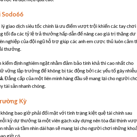
i Sodo66
ý giao dịch siêu tốc chính là ưu điểm vượt trội khiến các tay chơi
g tối đa các tỷ lệ trả thưởng hấp dẫn để nâng cao giá trị thặng dư 
yên nghiệp của đội ngũ hỗ trợ giúp các anh em cược thủ luôn cảm 
ải thưởng.
nh kiểm định nghiêm ngặt nhằm đảm bảo tính khả thi cao nhất cho
iữ vững lập trường để không bị tác động bởi các yếu tố gây nhiễu
uả
. Đẳng cấp của một liên minh hàng đầu sẽ mang lại cho người ch
y tài sản nhanh chóng.
Trường Kỳ
 không bao giờ phải đối mặt với tình trạng kiệt quệ tài chính sau
mỗi kỳ dự thưởng là một viên gạch xây dựng nên tòa đài thịnh vư
iên nhẫn và tầm nhìn dài hạn sẽ mang lại cho người chơi những kho
ao giờ có.