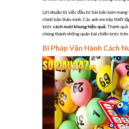
Lợi nhuận từ việc đầu tư bài bản luôn mang
chính bản thân mình. Các anh em hãy thiết lậ
lược
cách nuôi khung hiệu quả
. Thành quả
chúng thành những quân bài chiến lược trên
Bí Pháp Vận Hành Cách N