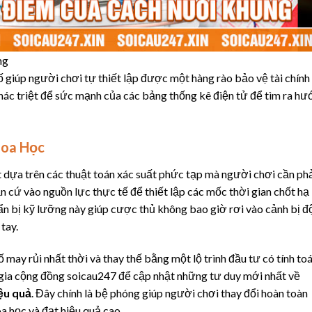
ng
 giúp người chơi tự thiết lập được một hàng rào bảo vệ tài chính
hác triệt để sức mạnh của các bảng thống kê điện tử để tìm ra h
hoa Học
t dựa trên các thuật toán xác suất phức tạp mà người chơi cần ph
n cứ vào nguồn lực thực tế để thiết lập các mốc thời gian chốt hạ 
ẩn bị kỹ lưỡng này giúp cược thủ không bao giờ rơi vào cảnh bị đ
tay.
ố may rủi nhất thời và thay thế bằng một lộ trình đầu tư có tính to
m gia cộng đồng soicau247 để cập nhật những tư duy mới nhất về
ệu quả
. Đây chính là bệ phóng giúp người chơi thay đổi hoàn toàn
 học và đạt hiệu quả cao.