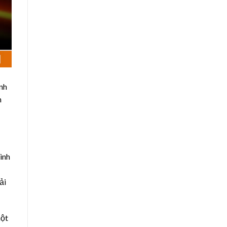
inh
h
ình
ải
một