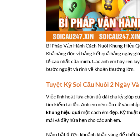
Bí Pháp Vận Hành Cách Nuôi Khung Hiệu Q
Khả năng đọc vị bảng kết quả hằng ngày giúp
tế cao nhất của mình. Các anh em hãy rèn luy
bước ngoặt và rinh về khoản thưởng lớn.
Tuyệt Kỹ Soi Cầu Nuôi 2 Ngày Và
Việc linh hoạt lựa chọn độ dài chu kỳ giúp 
tìm kiếm tài lộc. Anh em nên căn cứ vào nhịp
khung hiệu quả
một cách êm đẹp. Kỹ thuật n
mái và đầy hứa hẹn cho các anh em.
Nắm bắt được khoảnh khắc vàng để chốt hạ 