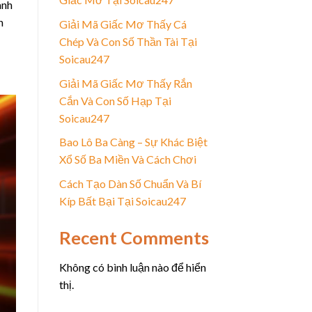
ành
n
Giải Mã Giấc Mơ Thấy Cá
Chép Và Con Số Thần Tài Tại
Soicau247
Giải Mã Giấc Mơ Thấy Rắn
Cắn Và Con Số Hạp Tại
Soicau247
Bao Lô Ba Càng – Sự Khác Biệt
Xổ Số Ba Miền Và Cách Chơi
Cách Tạo Dàn Số Chuẩn Và Bí
Kíp Bất Bại Tại Soicau247
Recent Comments
Không có bình luận nào để hiển
thị.