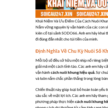
Khái Niệm Và Ưu Điểm Của Cách Nuôi Khu
Nắm vững nguyên lý vận hành của các con số
kiên cố tại sảnh SODO66. Anh em hãy khai t
đi đúng đắn nhất cho túi tiền của mình.
Định Nghĩa Về Chu Kỳ Nuôi Số K
Mỗi bộ số đều sở hữu một nhịp nổ riêng biệ
giải mã một cách tỉnh táo. Các anh em hãy că
vận hành
cách nuôi khung hiệu quả
. Sự chu
và luôn nắm chắc phần thắng trong lòng bàn 
Chiến thuật này giúp loại bỏ hoàn toàn yếu t
sâu sắc về mặt lợi ích. Các anh em hãy tha
phương pháp thực hiện
cách nuôi khung hi
phong cách dự thưởng từ cảm tính sang khoa