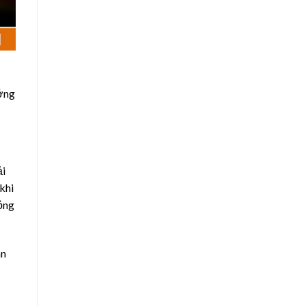
ướng
ải
khi
ộng
án