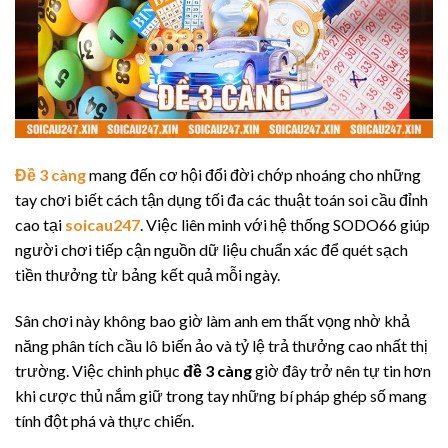
Đề 3 càng
mang đến cơ hội đổi đời chớp nhoáng cho những
tay chơi biết cách tận dụng tối đa các thuật toán soi cầu đỉnh
cao tại
soicau247
. Việc liên minh với hệ thống SODO66 giúp
người chơi tiếp cận nguồn dữ liệu chuẩn xác để quét sạch
tiền thưởng từ bảng kết quả mỗi ngày.
Sân chơi này không bao giờ làm anh em thất vọng nhờ khả
năng phân tích cầu lô biến ảo và tỷ lệ trả thưởng cao nhất thị
trường. Việc chinh phục
đề 3 càng
giờ đây trở nên tự tin hơn
khi cược thủ nắm giữ trong tay những bí pháp ghép số mang
tính đột phá và thực chiến.