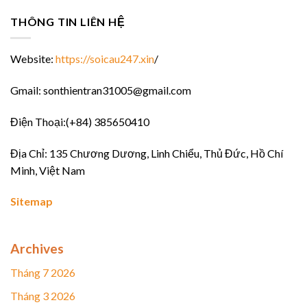
THÔNG TIN LIÊN HỆ
Website:
https://soicau247.xin
/
Gmail:
sonthientran31005@gmail.com
Điện Thoại:(+84) 385650410
Địa Chỉ: 135 Chương Dương, Linh Chiểu, Thủ Đức, Hồ Chí
Minh, Việt Nam
Sitemap
Archives
Tháng 7 2026
Tháng 3 2026