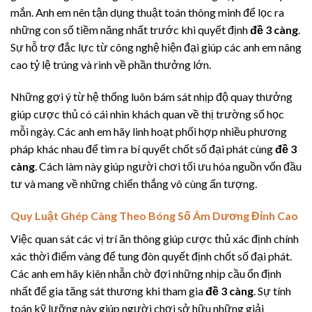
mắn. Anh em nên tận dụng thuật toán thông minh để lọc ra
những con số tiềm năng nhất trước khi quyết định
đề 3 càng
.
Sự hỗ trợ đắc lực từ công nghệ hiện đại giúp các anh em nâng
cao tỷ lệ trúng và rinh về phần thưởng lớn.
Những gợi ý từ hệ thống luôn bám sát nhịp độ quay thưởng
giúp cược thủ có cái nhìn khách quan về thị trường số học
mỗi ngày. Các anh em hãy linh hoạt phối hợp nhiều phương
pháp khác nhau để tìm ra bí quyết chốt số đại phát cùng
đề 3
càng
. Cách làm này giúp người chơi tối ưu hóa nguồn vốn đầu
tư và mang về những chiến thắng vô cùng ấn tượng.
Quy Luật Ghép Càng Theo Bóng Số Âm Dương Đỉnh Cao
Việc quan sát các vị trí ăn thông giúp cược thủ xác định chính
xác thời điểm vàng để tung đòn quyết định chốt số đại phát.
Các anh em hãy kiên nhẫn chờ đợi những nhịp cầu ổn định
nhất để gia tăng sát thương khi tham gia
đề 3 càng
. Sự tính
toán kỹ lưỡng này giúp người chơi sở hữu những giải