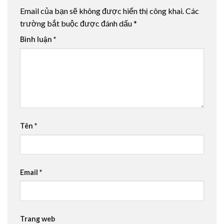
Email của bạn sẽ không được hiển thị công khai.
Các
trường bắt buộc được đánh dấu
*
Bình luận
*
Tên
*
Email
*
Trang web