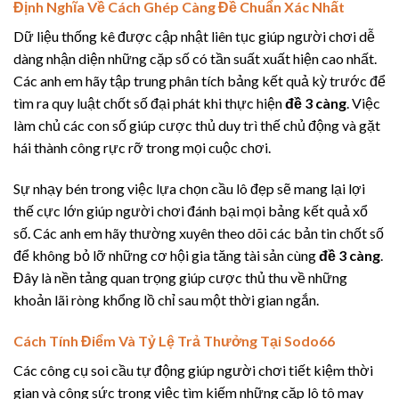
Định Nghĩa Về Cách Ghép Càng Đề Chuẩn Xác Nhất
Dữ liệu thống kê được cập nhật liên tục giúp người chơi dễ
dàng nhận diện những cặp số có tần suất xuất hiện cao nhất.
Các anh em hãy tập trung phân tích bảng kết quả kỳ trước để
tìm ra quy luật chốt số đại phát khi thực hiện
đề 3 càng
. Việc
làm chủ các con số giúp cược thủ duy trì thế chủ động và gặt
hái thành công rực rỡ trong mọi cuộc chơi.
Sự nhạy bén trong việc lựa chọn cầu lô đẹp sẽ mang lại lợi
thế cực lớn giúp người chơi đánh bại mọi bảng kết quả xổ
số. Các anh em hãy thường xuyên theo dõi các bản tin chốt số
để không bỏ lỡ những cơ hội gia tăng tài sản cùng
đề 3 càng
.
Đây là nền tảng quan trọng giúp cược thủ thu về những
khoản lãi ròng khổng lồ chỉ sau một thời gian ngắn.
Cách Tính Điểm Và Tỷ Lệ Trả Thưởng Tại Sodo66
Các công cụ soi cầu tự động giúp người chơi tiết kiệm thời
gian và công sức trong việc tìm kiếm những cặp lô tô may