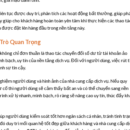
iên tục được duy trì, phân tích các hoạt động bất thường, giúp ph
này giúp cho khách hàng hoàn toàn yên tâm khi thực hiện các thao tá
uôn được đặt lên hàng đầu trong nền tảng này.
 Trò Quan Trọng
n không chỉ đơn thuần là thao tác chuyển đổi số dư từ tài khoản ảo
h bạch, uy tín của nền tảng dịch vụ. Đối với người dùng, việc rút t
nh sự tin cậy.
nghiệm người dùng và hình ảnh của nhà cung cấp dịch vụ. Nếu quy
sự cố thì người dùng sẽ cảm thấy bất an và có thể chuyển sang nền
rình xử lý nhanh, minh bạch, rõ ràng sẽ nâng cao uy tín, thúc đẩy k
iúp người dùng kiểm soát tốt hơn ngân sách cá nhân, tránh tình trạ
 đó duy trì mối quan hệ tốt đẹp giữa khách hàng và nhà cung cấp d