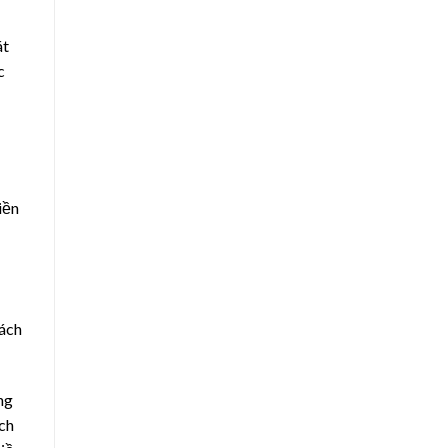
át
c
iền
hách
ng
ịch