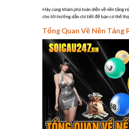
Hãy cùng khám phá toàn diện về nền tảng
r
cho tới hướng dẫn chi tiết để bạn có thể thự
Tổng Quan Về Nền Tảng R