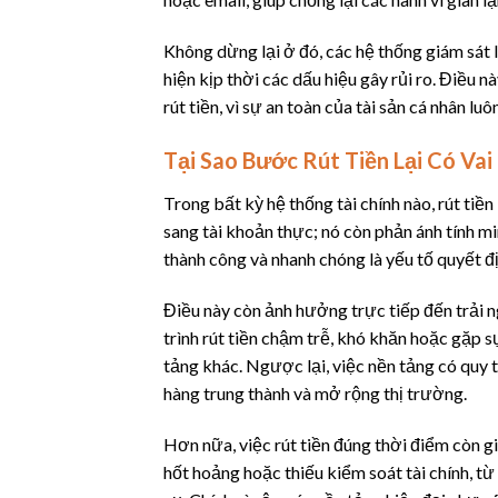
Không dừng lại ở đó, các hệ thống giám sát l
hiện kịp thời các dấu hiệu gây rủi ro. Điều 
rút tiền, vì sự an toàn của tài sản cá nhân l
Tại Sao Bước Rút Tiền Lại Có Vai
Trong bất kỳ hệ thống tài chính nào, rút tiề
sang tài khoản thực; nó còn phản ánh tính min
thành công và nhanh chóng là yếu tố quyết đị
Điều này còn ảnh hưởng trực tiếp đến trải 
trình rút tiền chậm trễ, khó khăn hoặc gặp 
tảng khác. Ngược lại, việc nền tảng có quy t
hàng trung thành và mở rộng thị trường.
Hơn nữa, việc rút tiền đúng thời điểm còn g
hốt hoảng hoặc thiếu kiểm soát tài chính, từ