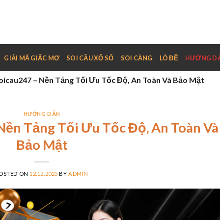
GIẢI MÃ GIẤC MƠ
SOI CẦU XỔ SỐ
SOI CÀNG
LÔ ĐỀ
HƯỚNG D
Soicau247 – Nền Tảng Tối Ưu Tốc Độ, An Toàn Và Bảo Mật
HƯỚNG DẪN
 Nền Tảng Tối Ưu Tốc Độ, An Toàn Và
Bảo Mật
OSTED ON
12.12.2025
BY
ADMIN