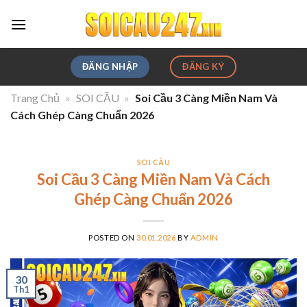
Skip
to
content
ĐĂNG NHẬP
ĐĂNG KÝ
Trang Chủ
»
SOI CẦU
»
Soi Cầu 3 Càng Miền Nam Và
Cách Ghép Càng Chuẩn 2026
SOI CẦU
Soi Cầu 3 Càng Miền Nam Và Cách
Ghép Càng Chuẩn 2026
POSTED ON
30.01.2026
BY
ADMIN
30
Th1