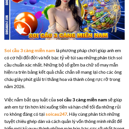
Soi cầu 3 càng miền nam
là phương pháp chơi giúp anh em
có cơ hội đổi đời và hốt bạc tỷ về túi sau những phân tích soi
cầu chuẩn xác nhất. Những bộ số gồm ba chữ số may mắn
hiện ra trên bảng kết quả chắc chắn sẽ mang lại cho các ông
cháu giây phút giải trí thăng hoa và thành công rực rỡ trong
năm 2026.
Việc nắm bắt quy luật của
soi cầu 3 càng miền nam
sẽ giúp
anh em tự tin hơn khi xuống tiền và hạn chế tối đa những rủi
ro không đáng có tại
soicau247
. Hãy cùng phân tích những
tuyệt chiêu ghép dàn và cách quản lý vốn thông minh nhất để
biến mọi kỳ quay thành những màn húp bạc rực rỡ nhất trong