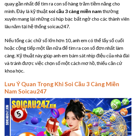
quay gần nhất để tìm ra con số hàng trăm tiềm năng cho
mình. Đây là kỹ thuật
soi cầu 3 càng miền nam
thường
xuyên mang lại những cú húp bạc bất ngờ cho các thành viên
lâu năm tại hệ thống soicau247.
Nếu tổng các chữ số lớn hơn 10, anh em có thể lấy số cuối
hoặc cộng tiếp một lần nữa để tìm ra con số đơn nhất làm
càng. Kỹ thuật này giúp anh em bám sát nhịp điệu của nhà đài
và tránh được việc chọn số một cách mơ hồ, thiếu căn cứ
khoa học.
Lưu Ý Quan Trọng Khi Soi Cầu 3 Càng Miền
Nam Soicau247