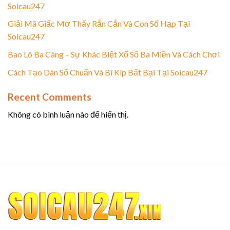
Soicau247
Giải Mã Giấc Mơ Thấy Rắn Cắn Và Con Số Hạp Tại
Soicau247
Bao Lô Ba Càng – Sự Khác Biệt Xổ Số Ba Miền Và Cách Chơi
Cách Tạo Dàn Số Chuẩn Và Bí Kíp Bất Bại Tại Soicau247
Recent Comments
Không có bình luận nào để hiển thị.