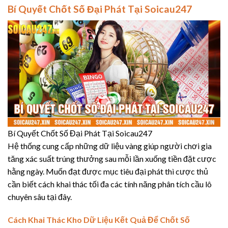
Bí Quyết Chốt Số Đại Phát Tại Soicau247
Bí Quyết Chốt Số Đại Phát Tại Soicau247
Hệ thống cung cấp những dữ liệu vàng giúp người chơi gia
tăng xác suất trúng thưởng sau mỗi lần xuống tiền đặt cược
hằng ngày. Muốn đạt được mục tiêu đại phát thì cược thủ
cần biết cách khai thác tối đa các tính năng phân tích cầu lô
chuyên sâu tại đây.
Cách Khai Thác Kho Dữ Liệu Kết Quả Để Chốt Số