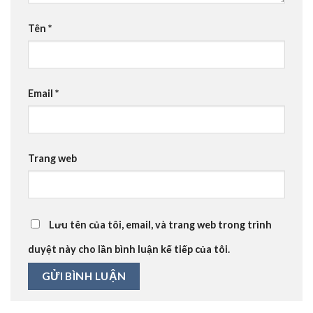
Tên
*
Email
*
Trang web
Lưu tên của tôi, email, và trang web trong trình
duyệt này cho lần bình luận kế tiếp của tôi.