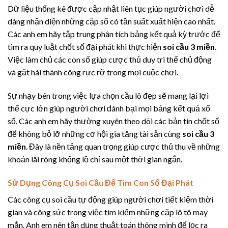
Dữ liệu thống kê được cập nhật liên tục giúp người chơi dễ
dàng nhận diện những cặp số có tần suất xuất hiện cao nhất.
Các anh em hãy tập trung phân tích bảng kết quả kỳ trước để
tìm ra quy luật chốt số đại phát khi thực hiện
soi cầu 3 miền
.
Việc làm chủ các con số giúp cược thủ duy trì thế chủ động
và gặt hái thành công rực rỡ trong mọi cuộc chơi.
Sự nhạy bén trong việc lựa chọn cầu lô đẹp sẽ mang lại lợi
thế cực lớn giúp người chơi đánh bại mọi bảng kết quả xổ
số. Các anh em hãy thường xuyên theo dõi các bản tin chốt số
để không bỏ lỡ những cơ hội gia tăng tài sản cùng
soi cầu 3
miền
. Đây là nền tảng quan trọng giúp cược thủ thu về những
khoản lãi ròng khổng lồ chỉ sau một thời gian ngắn.
Sử Dụng Công Cụ Soi Cầu Để Tìm Con Số Đại Phát
Các công cụ soi cầu tự động giúp người chơi tiết kiệm thời
gian và công sức trong việc tìm kiếm những cặp lô tô may
mắn. Anh em nên tận dụng thuật toán thông minh để lọc ra