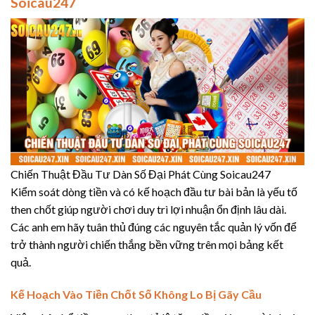
Soicau247
Chiến Thuật Đầu Tư Dàn Số Đại Phát Cùng Soicau247
Kiểm soát dòng tiền và có kế hoạch đầu tư bài bản là yếu tố
then chốt giúp người chơi duy trì lợi nhuận ổn định lâu dài.
Các anh em hãy tuân thủ đúng các nguyên tắc quản lý vốn để
trở thành người chiến thắng bền vững trên mọi bảng kết
quả.
Kế Hoạch Vào Tiền Chốt Số Không Lo Bị Gãy Cầu